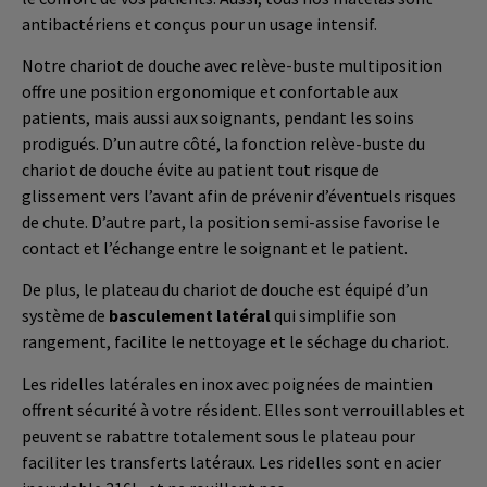
antibactériens et conçus pour un usage intensif.
Notre chariot de douche avec relève-buste multiposition
offre une position ergonomique et confortable aux
patients, mais aussi aux soignants, pendant les soins
prodigués.
D’un autre côté, la fonction relève-buste du
chariot de douche évite au patient tout risque de
glissement vers l’
avant
afin de prévenir
d’
éventuels risques
de chute.
D’autre part, la position semi-assise favorise le
contact et l’échange entre le soignant et le patient.
De plus, le plateau du chariot de douche est équipé d’un
système de
basculement latéral
qui simplifie son
rangement, facilite le nettoyage et le séchage du chariot.
Les ridelles latérales en inox avec poignées de maintien
offrent sécurité à votre résident.
Elles sont verrouillables et
peuvent se
rabattre
totalement sous le plateau pour
faciliter les transferts latéraux.
Les ridelles sont en acier