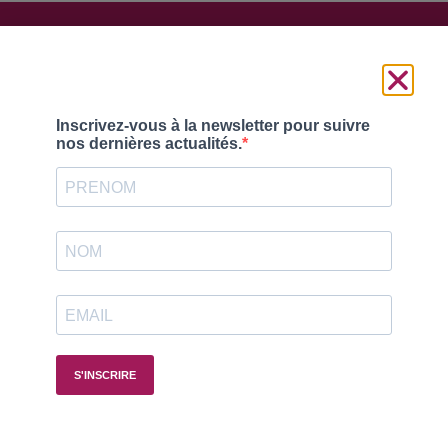
Suivez-nous
© France Reval 2025 |
Mentions légales
–
Politique de