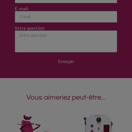
E-mail
Votre question
Envoyer
Vous aimeriez peut-être...