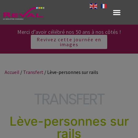
Merci d’avoir célébré nos 50 ans à nos côtés !
Revivez cette journée en
images
Accueil
/
Transfert
/ Lève-personnes sur rails
TRANSFERT
Lève-personnes sur
rails