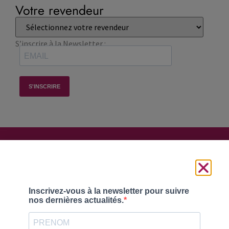
Votre revendeur
S’inscrire à la Newsletter :
Suivez-nous