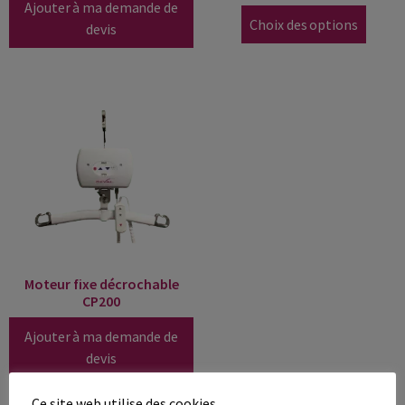
Ajouter à ma demande de
Choix des options
devis
Moteur fixe décrochable
CP200
Ajouter à ma demande de
devis
Ce site web utilise des cookies