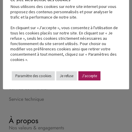
Nous utilisons des cookies sur notre site internet pour vous
proposez des contenus personnalisés et pour analyser le
trafic et la performance de notre site.
En cliquant sur «J'accepte », vous consentez à l'utilisation de
tous les cookies placés sur notre site. En cliquant sur « Je
refuse », seuls les cookies strictement nécessaires au
fonctionnement du site seront utilisés. Pour choisir ou
Contactez-nous
modifier vos préférences cookies ainsi que retirer votre
consentement à tout moment, cliquez sur « Paramètres des
Lundi - Vendredi
cookies ».
8h30 - 12h / 13h30 - 17h30
Paramètre des cookies
Je refuse
J'accepte
+33(0)5 46 42 04 16
Service commercial
Service technique
À propos
Nos valeurs & engagements