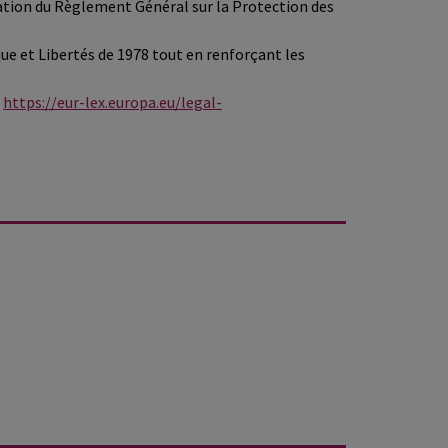
cation du Règlement Général sur la Protection des
ue et Libertés de 1978 tout en renforçant les
:
https://eur-lex.europa.eu/legal-