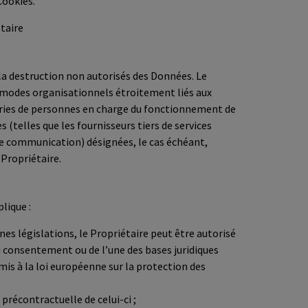
Cookies.
étaire
 la destruction non autorisés des Données. Le
es modes organisationnels étroitement liés aux
égories de personnes en charge du fonctionnement de
 (telles que les fournisseurs tiers de services
de communication) désignées, le cas échéant,
Propriétaire.
lique :
nes législations, le Propriétaire peut être autorisé
du consentement ou de l’une des bases juridiques
is à la loi européenne sur la protection des
précontractuelle de celui-ci ;