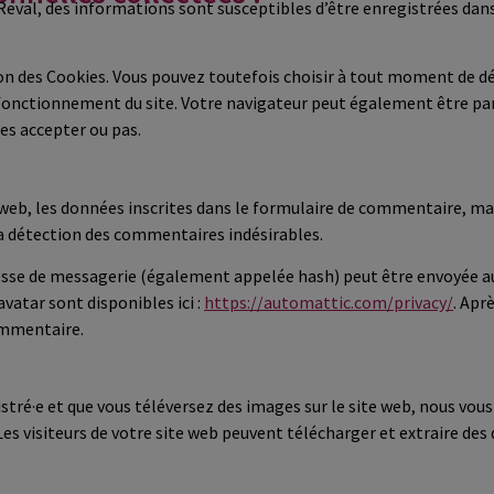
 Reval, des informations sont susceptibles d’être enregistrées dans 
tion des Cookies. Vous pouvez toutefois choisir à tout moment de dé
 fonctionnement du site. Votre navigateur peut également être par
es accepter ou pas.
eb, les données inscrites dans le formulaire de commentaire, mais 
la détection des commentaires indésirables.
sse de messagerie (également appelée hash) peut être envoyée au se
avatar sont disponibles ici :
https://automattic.com/privacy/
. Apr
ommentaire.
gistré·e et que vous téléversez des images sur le site web, nous vou
 visiteurs de votre site web peuvent télécharger et extraire des 