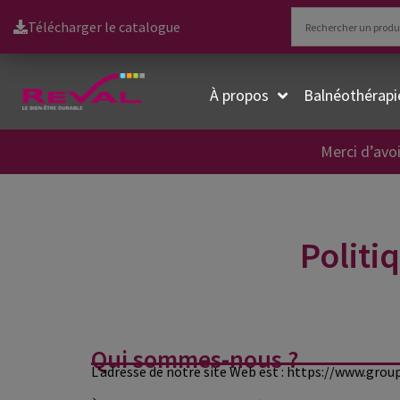
Télécharger le catalogue
À propos
Balnéothérapi
Merci d’avoi
Politi
Qui sommes-nous ?
L’adresse de notre site Web est : https://www.grou