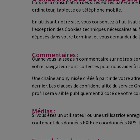
Lors de la consultation des sites édités par France
ordinateur, tablette ou téléphone mobile.
En utilisant notre site, vous consentez à l’utilisa
l’exception des Cookies techniques nécessaires au
déposés dans votre terminal et vous demander de l
Commentaires :
Quand vous laissez un commentaire sur notre site w
votre navigateur sont collectés pour nous aider à 
Une chaîne anonymisée créée à partir de votre adre
dernier. Les clauses de confidentialité du service Gr
profil sera visible publiquement à coté de votre c
Médias :
Si vous êtes un utilisateur ou une utilisatrice enre
contenant des données EXIF de coordonnées GPS. Les