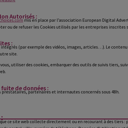
on Autorisés :
choices.com
mis en place par l’association European Digital Adver
r ou de refuser les Cookies utilisés par les entreprises inscrites su
tes :
s intégrés (par exemple des vidéos, images, articles…). Le contenu
utre site.
vous, utiliser des cookies, embarquer des outils de suivis tiers, su
web.
fuite de données :
 prestataires, partenaires et internautes concernés sous 48h.
:
ue ce site web collecte directement ou en recourant à des tiers :