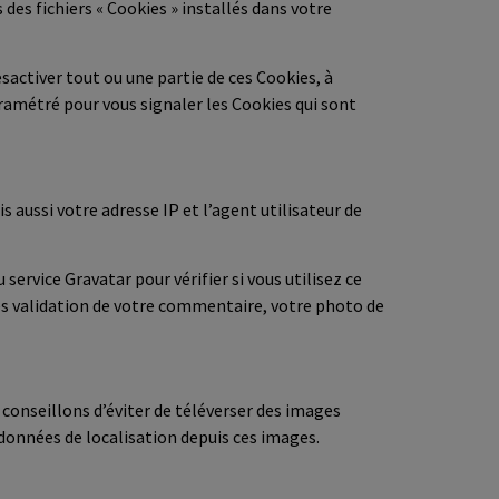
des fichiers « Cookies » installés dans votre
sactiver tout ou une partie de ces Cookies, à
amétré pour vous signaler les Cookies qui sont
aussi votre adresse IP et l’agent utilisateur de
rvice Gravatar pour vérifier si vous utilisez ce
ès validation de votre commentaire, votre photo de
s conseillons d’éviter de téléverser des images
données de localisation depuis ces images.