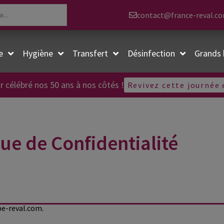
contact@france-reval.c
e
Hygiène
Transfert
Désinfection
Grands 
r célébré nos 50 ans à nos côtés !
Revivez cette journée
que de Confidentialité
pe-reval.com.