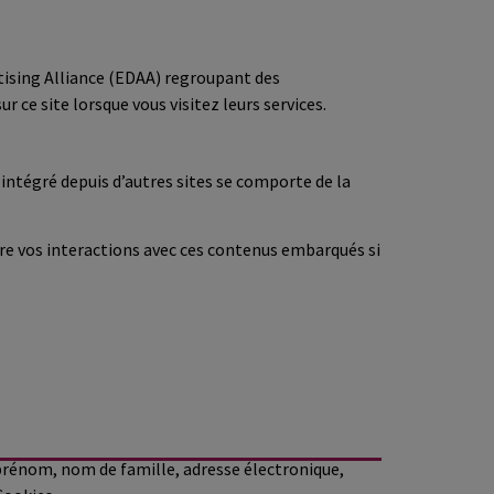
tising Alliance (EDAA) regroupant des
r ce site lorsque vous visitez leurs services.
 intégré depuis d’autres sites se comporte de la
ivre vos interactions avec ces contenus embarqués si
 prénom, nom de famille, adresse électronique,