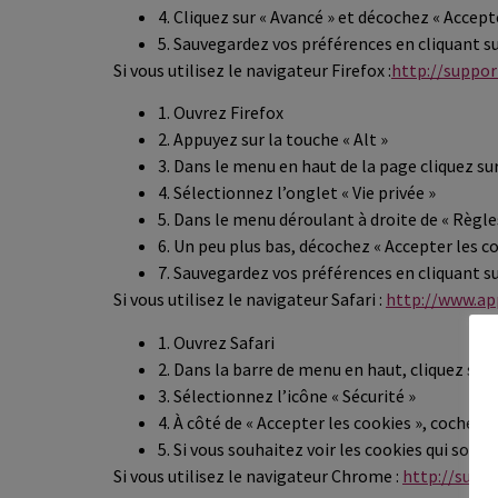
4. Cliquez sur « Avancé » et décochez « Accept
5. Sauvegardez vos préférences en cliquant su
Si vous utilisez le navigateur Firefox :
http://suppo
1. Ouvrez Firefox
2. Appuyez sur la touche « Alt »
3. Dans le menu en haut de la page cliquez sur
4. Sélectionnez l’onglet « Vie privée »
5. Dans le menu déroulant à droite de « Règles
6. Un peu plus bas, décochez « Accepter les c
7. Sauvegardez vos préférences en cliquant su
Si vous utilisez le navigateur Safari :
http://www.ap
1. Ouvrez Safari
2. Dans la barre de menu en haut, cliquez sur «
3. Sélectionnez l’icône « Sécurité »
4. À côté de « Accepter les cookies », cochez 
5. Si vous souhaitez voir les cookies qui sont 
Si vous utilisez le navigateur Chrome :
http://supp