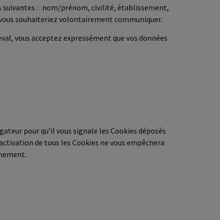
 suivantes : : nom/prénom, civilité, établissement,
 vous souhaiteriez volontairement communiquer.
Reval, vous acceptez expressément que vos données
gateur pour qu’il vous signale les Cookies déposés
ésactivation de tous les Cookies ne vous empêchera
nnement.