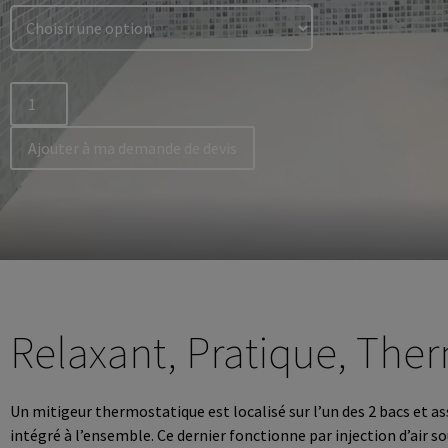
Ajouter à ma demande de devis
Relaxant, Pratique, The
Un mitigeur thermostatique est localisé sur l’un des 2 bacs et as
intégré à l’ensemble. Ce dernier fonctionne par injection d’air s