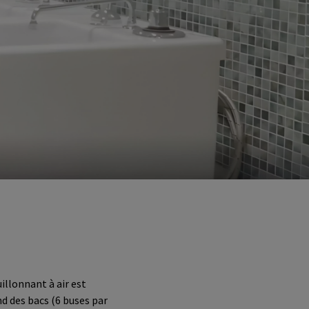
llonnant à air est
ond des bacs (6 buses par