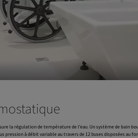
rmostatique
sure la régulation de température de l’eau.
Un système de bain boui
ous pression à débit variable au travers de 12 buses disposées au f