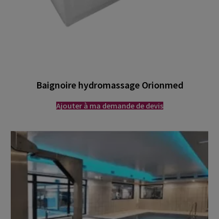
Baignoire hydromassage Orionmed
Ajouter à ma demande de devis