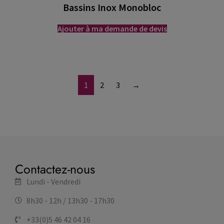
Bassins Inox Monobloc
Ajouter à ma demande de devis
1
2
3
→
Contactez-nous
Lundi - Vendredi
8h30 - 12h / 13h30 - 17h30
+33(0)5 46 42 04 16