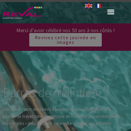
Merci d’avoir célébré nos 50 ans à nos côtés !
Revivez cette journée en
images
Barres de maintien
Ces barres sont destinées à permettre la multiplication des
postes de travail dans une piscine de rééducation, en multipliant
les « Angles » dans lesquels peuvent s’adosser des patients.