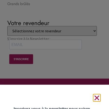
Grands brûlés
Votre revendeur
S’inscrire à la Newsletter :