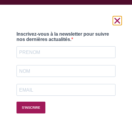
Suivez-nous
© France Reval 2025 |
Mentions légales
–
Politique de