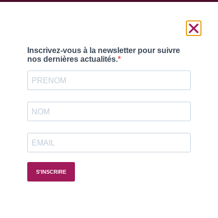
Suivez-nous
© France Reval 2025 |
Mentions légales
–
Politique de
confidentialité