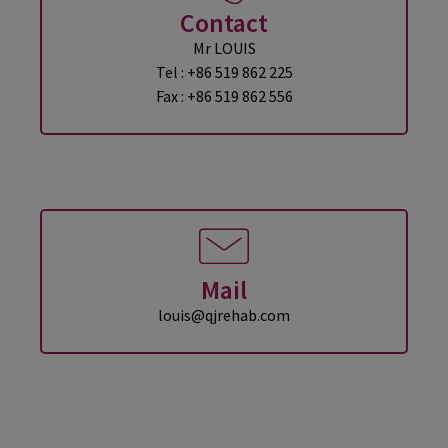
Contact
Mr LOUIS
Tel : +86 519 862 225
Fax : +86 519 862 556
Mail
louis@qjrehab.com