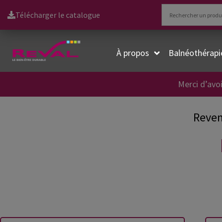
Télécharger le catalogue
À propos
Balnéothérapi
Merci d’avoi
Reven