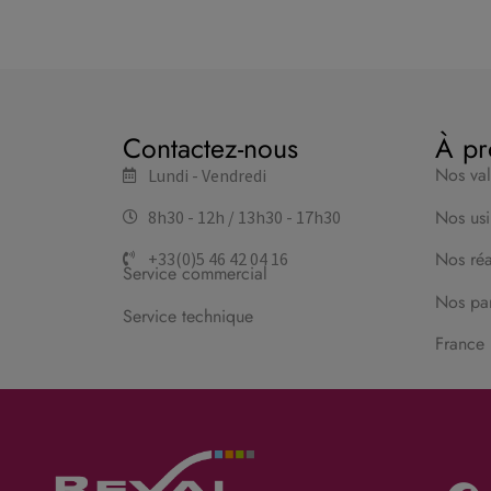
Contactez-nous
À pr
Nos va
Lundi - Vendredi
Nos usi
8h30 - 12h / 13h30 - 17h30
Nos réal
+33(0)5 46 42 04 16
Service commercial
Nos par
Service technique
France 