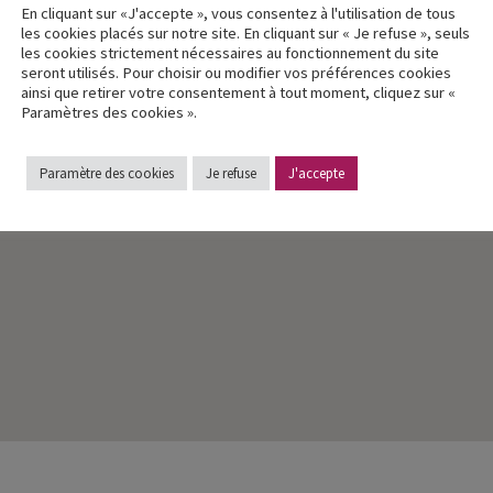
En cliquant sur «J'accepte », vous consentez à l'utilisation de tous
les cookies placés sur notre site. En cliquant sur « Je refuse », seuls
les cookies strictement nécessaires au fonctionnement du site
seront utilisés. Pour choisir ou modifier vos préférences cookies
ainsi que retirer votre consentement à tout moment, cliquez sur «
Paramètres des cookies ».
Paramètre des cookies
Je refuse
J'accepte