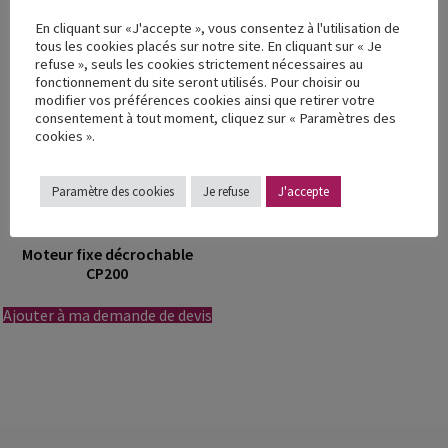
En cliquant sur «J'accepte », vous consentez à l'utilisation de
tous les cookies placés sur notre site. En cliquant sur « Je
refuse », seuls les cookies strictement nécessaires au
fonctionnement du site seront utilisés. Pour choisir ou
modifier vos préférences cookies ainsi que retirer votre
consentement à tout moment, cliquez sur « Paramètres des
cookies ».
Paramètre des cookies
Je refuse
J'accepte
Moteur fixe décrochable
CP200
Ajouter à ma demande de devis