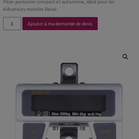
Pèse-personne compact et autonome, idéal pour les
élévateurs mobiles Reval.
Ajouter à ma demande de devis