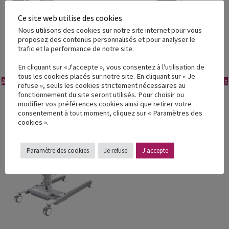
Ce site web utilise des cookies
Nous utilisons des cookies sur notre site internet pour vous
proposez des contenus personnalisés et pour analyser le
trafic et la performance de notre site.
Sangle hamac
Sangle de bain
En cliquant sur «J'accepte », vous consentez à l'utilisation de
tous les cookies placés sur notre site. En cliquant sur « Je
Ajouter à ma demande de devis
Ajouter à ma demande de devis
refuse », seuls les cookies strictement nécessaires au
fonctionnement du site seront utilisés. Pour choisir ou
modifier vos préférences cookies ainsi que retirer votre
consentement à tout moment, cliquez sur « Paramètres des
cookies ».
Paramètre des cookies
Je refuse
J'accepte