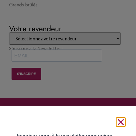
Grands brûlés
Votre revendeur
S’inscrire à la Newsletter :