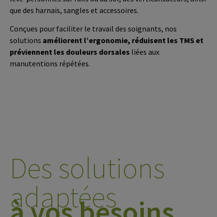
que des harnais, sangles et accessoires.
Conçues pour faciliter le travail des soignants, nos
solutions
améliorent l’ergonomie, réduisent les TMS et
préviennent les douleurs dorsales
liées aux
manutentions répétées.
Des solutions
adaptées
à vos besoins