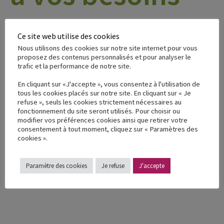
Ce site web utilise des cookies
Nous utilisons des cookies sur notre site internet pour vous
proposez des contenus personnalisés et pour analyser le
trafic et la performance de notre site.
En cliquant sur «J'accepte », vous consentez à l'utilisation de
tous les cookies placés sur notre site. En cliquant sur « Je
Sangles &
Systèmes
refuse », seuls les cookies strictement nécessaires au
Accessoires
de
Moteurs
fonctionnement du site seront utilisés. Pour choisir ou
transfert
& Rails
modifier vos préférences cookies ainsi que retirer votre
consentement à tout moment, cliquez sur « Paramètres des
cookies ».
Paramètre des cookies
Je refuse
J'accepte