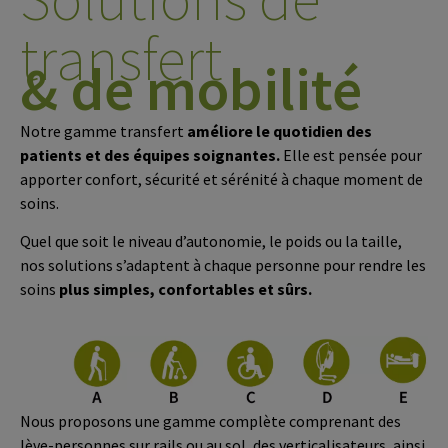
transfert
& de mobilité
Notre gamme transfert
améliore le quotidien des
patients et des équipes soignantes.
Elle est pensée pour
apporter confort, sécurité et sérénité à chaque moment de
soins.
Quel que soit le niveau d’autonomie, le poids ou la taille,
nos solutions s’adaptent à chaque personne pour rendre les
soins
plus simples, confortables et sûrs.
Nous proposons une gamme complète comprenant des
lève-personnes sur rails ou au sol, des verticalisateurs, ainsi