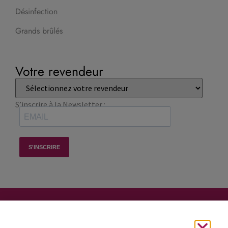
Désinfection
Grands brûlés
Votre revendeur
S’inscrire à la Newsletter :