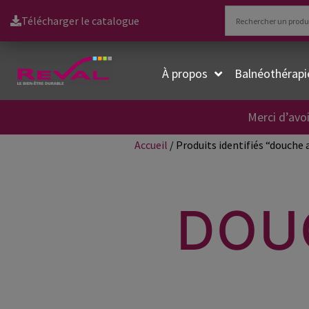
Télécharger le catalogue
À propos
Balnéothérapi
Merci d’avoi
Accueil
/ Produits identifiés “douche a
DOU