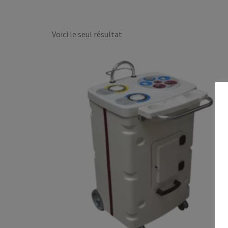
Voici le seul résultat