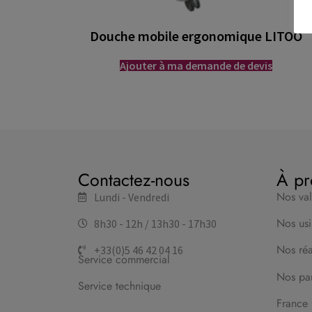
Douche mobile ergonomique LITOO
Ajouter à ma demande de devis
Contactez-nous
À pr
Nos va
Lundi - Vendredi
Nos usi
8h30 - 12h / 13h30 - 17h30
Nos réal
+33(0)5 46 42 04 16
Service commercial
Nos par
Service technique
France 