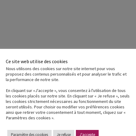
Ce site web utilise des cookies
Nous utilisons des cookies sur notre site internet pour vous
proposez des contenus personnalisés et pour analyser le trafic et
la performance de notre site.
En cliquant sur «J'accepte », vous consentez à l'utilisation de tous
les cookies placés sur notre site. En cliquant sur « Je refuse », seuls
les cookies strictement nécessaires au fonctionnement du site
seront utilisés. Pour choisir ou modifier vos préférences cookies
ainsi que retirer votre consentement à tout moment, cliquez sur «
Paramètres des cookies ».
Paramètre des cookies
Je refuse
J'accepte