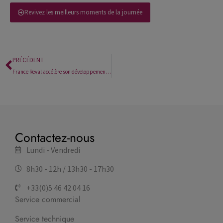
Revivez les meilleurs moments de la journée
PRÉCÉDENT
France Reval accélère son développement avec l’acquisition de Cryobain
Contactez-nous
Lundi - Vendredi
8h30 - 12h / 13h30 - 17h30
+33(0)5 46 42 04 16
Service commercial
Service technique