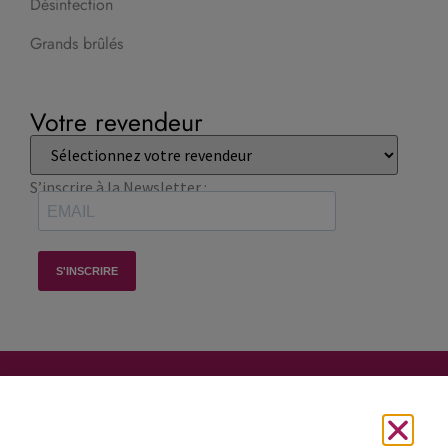
Désinfection
Grands brûlés
Votre revendeur
S’inscrire à la Newsletter :