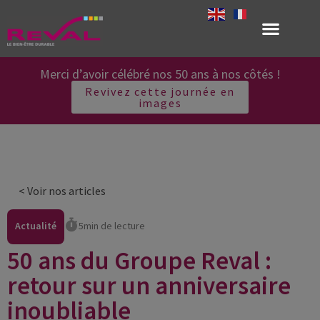
Merci d’avoir célébré nos 50 ans à nos côtés !
Revivez cette journée en
images
< Voir nos articles
Actualité
5min de lecture
50 ans du Groupe Reval :
retour sur un anniversaire
inoubliable